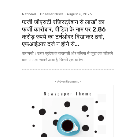
National
Bhaskar News
-
August 6, 2026
फर्जी जीएसटी रजिस्ट्रेशन से लाखों का
फर्जी कारोबार, पीड़ित के नाम पर 2.86
करोड़ रुपये का टर्नओवर दिखाकर ठगी,
एफआईआर दर्ज न होने से...
वाराणसी। उत्तर प्रदेश के वाराणसी और बलिया से जुड़ा एक चौंकाने
वाला मामला सामने आया है, जिसमें एक व्यक्ति...
- Advertisement -