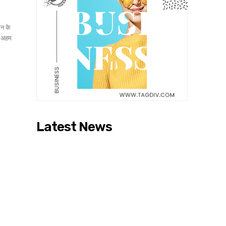
लन के
े अहम
Latest News