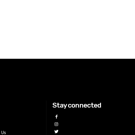
Stay connected
h Us