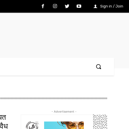
Sign in / Join
- Advertisement -
ियत
वैध