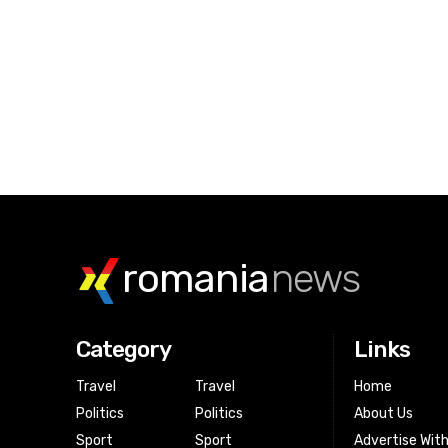
romania
news
Category
Links
Travel
Travel
Home
Politics
Politics
About Us
Sport
Sport
Advertise Wit