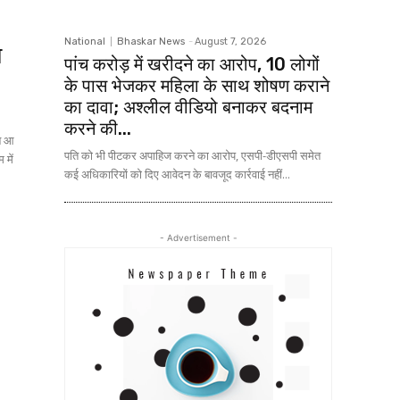
National
Bhaskar News
-
August 7, 2026
े
पांच करोड़ में खरीदने का आरोप, 10 लोगों
के पास भेजकर महिला के साथ शोषण कराने
का दावा; अश्लील वीडियो बनाकर बदनाम
करने की...
ने आ
पति को भी पीटकर अपाहिज करने का आरोप, एसपी-डीएसपी समेत
कई अधिकारियों को दिए आवेदन के बावजूद कार्रवाई नहीं...
- Advertisement -