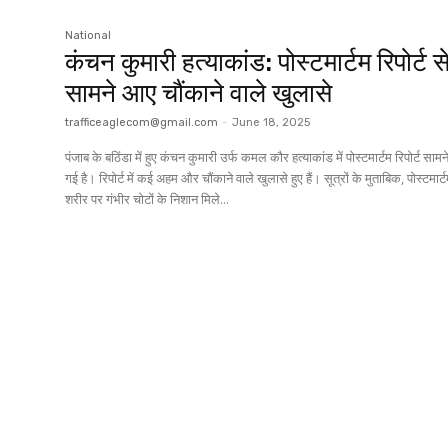
National
कंचन कुमारी हत्याकांड: पोस्टमार्टम रिपोर्ट स
सामने आए चौंकाने वाले खुलासे
trafficeaglecom@gmail.com
-
June 18, 2025
पंजाब के बठिंडा में हुए कंचन कुमारी उर्फ कमल कौर हत्याकांड में पोस्टमार्टम रिपोर्ट साम
गई है। रिपोर्ट में कई अहम और चौंकाने वाले खुलासे हुए हैं। सूत्रों के मुताबिक, पोस्टमार्टम में
शरीर पर गंभीर चोटों के निशान मिले...