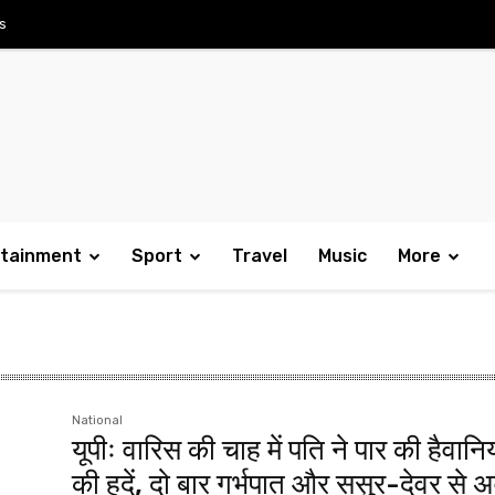
s
rtainment
Sport
Travel
Music
More
National
यूपीः वारिस की चाह में पति ने पार की हैवान
की हदें, दो बार गर्भपात और ससुर-देवर से अ