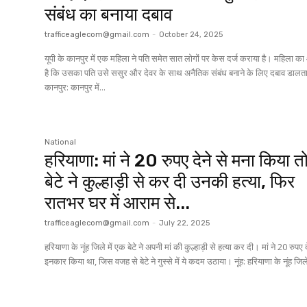
संबंध का बनाया दबाव
trafficeaglecom@gmail.com
-
October 24, 2025
यूपी के कानपुर में एक महिला ने पति समेत सात लोगों पर केस दर्ज कराया है। महिला क
है कि उसका पति उसे ससुर और देवर के साथ अनैतिक संबंध बनाने के लिए दबाव डालता
कानपुर: कानपुर में...
National
हरियाणा: मां ने 20 रुपए देने से मना किया त
बेटे ने कुल्हाड़ी से कर दी उनकी हत्या, फिर
रातभर घर में आराम से...
trafficeaglecom@gmail.com
-
July 22, 2025
हरियाणा के नूंह जिले में एक बेटे ने अपनी मां की कुल्हाड़ी से हत्या कर दी। मां ने 20 रुपए द
इनकार किया था, जिस वजह से बेटे ने गुस्से में ये कदम उठाया। नूंह: हरियाणा क