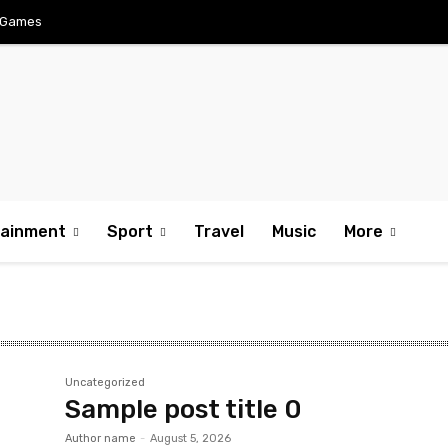
Games
tainment
Sport
Travel
Music
More
Uncategorized
Sample post title 0
Author name
-
August 5, 2026