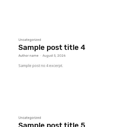
Uncategorized
Sample post title 4
Author name
-
August 5, 2026
Sample post no 4 excerpt.
Uncategorized
Sample post title 5