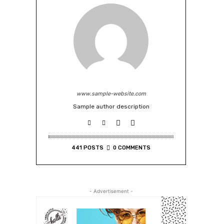
www.sample-website.com
Sample author description
441 POSTS
0 COMMENTS
- Advertisement -