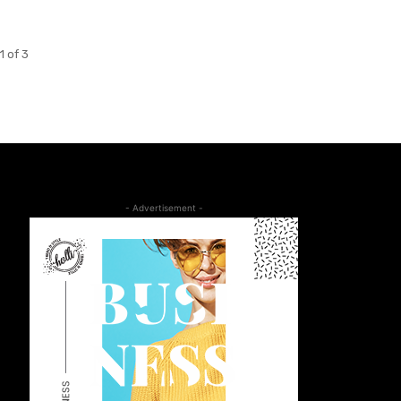
1 of 3
- Advertisement -