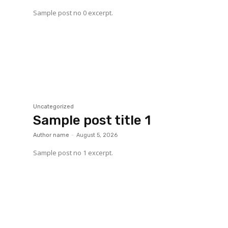
Sample post no 0 excerpt.
Uncategorized
Sample post title 1
Author name
-
August 5, 2026
Sample post no 1 excerpt.