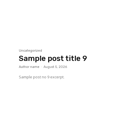
Uncategorized
Sample post title 9
Author name
-
August 5, 2026
Sample post no 9 excerpt.