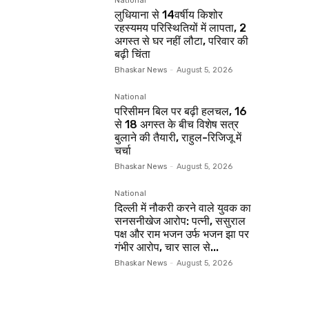
National
लुधियाना से 14वर्षीय किशोर
रहस्यमय परिस्थितियों में लापता, 2
अगस्त से घर नहीं लौटा, परिवार की
बढ़ी चिंता
Bhaskar News
-
August 5, 2026
National
परिसीमन बिल पर बढ़ी हलचल, 16
से 18 अगस्त के बीच विशेष सत्र
बुलाने की तैयारी, राहुल-रिजिजू में
चर्चा
Bhaskar News
-
August 5, 2026
National
दिल्ली में नौकरी करने वाले युवक का
सनसनीखेज आरोप: पत्नी, ससुराल
पक्ष और राम भजन उर्फ भजन झा पर
गंभीर आरोप, चार साल से...
Bhaskar News
-
August 5, 2026