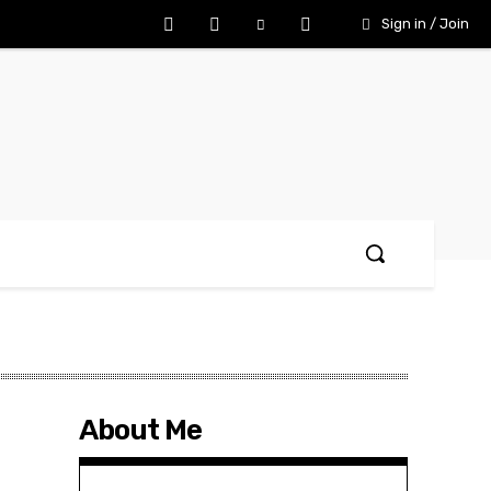
Sign in / Join
About Me