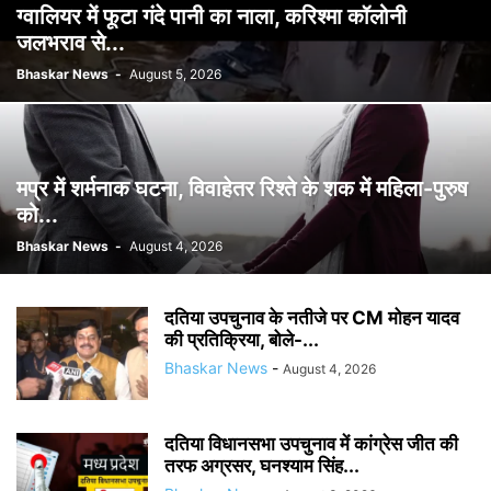
ग्वालियर में फूटा गंदे पानी का नाला, करिश्मा कॉलोनी
जलभराव से...
Bhaskar News
-
August 5, 2026
मप्र में शर्मनाक घटना, विवाहेतर रिश्ते के शक में महिला-पुरुष
को...
Bhaskar News
-
August 4, 2026
दतिया उपचुनाव के नतीजे पर CM मोहन यादव
की प्रतिक्रिया, बोले-...
Bhaskar News
-
August 4, 2026
दतिया विधानसभा उपचुनाव में कांग्रेस जीत की
तरफ अग्रसर, घनश्याम सिंह...