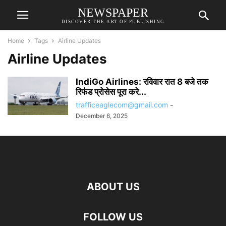
NEWSPAPER
DISCOVER THE ART OF PUBLISHING
Home
Tags
Airline Updates
Airline Updates
IndiGo Airlines: रविवार रात 8 बजे तक
रिफंड प्रोसेस पूरा करे...
trafficeaglecom@gmail.com
-
December 6, 2025
ABOUT US
FOLLOW US