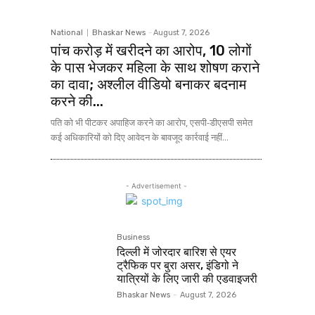
National
Bhaskar News
-
August 7, 2026
पांच करोड़ में खरीदने का आरोप, 10 लोगों
के पास भेजकर महिला के साथ शोषण कराने
का दावा; अश्लील वीडियो बनाकर बदनाम
करने की...
पति को भी पीटकर अपाहिज करने का आरोप, एसपी-डीएसपी समेत
कई अधिकारियों को दिए आवेदन के बावजूद कार्रवाई नहीं...
- Advertisement -
Business
दिल्ली में जोरदार बारिश से एयर
ट्रैफिक पर बुरा असर, इंडिगो ने
यात्रियों के लिए जारी की एडवाइजरी
Bhaskar News
-
August 7, 2026