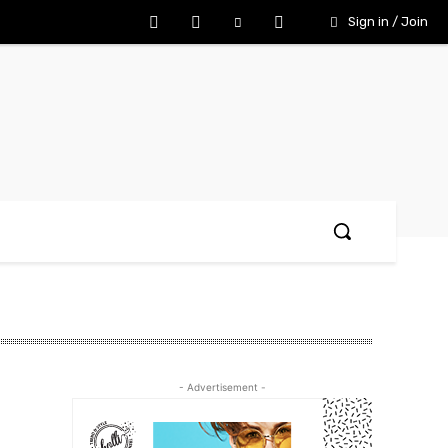
Sign in / Join
- Advertisement -