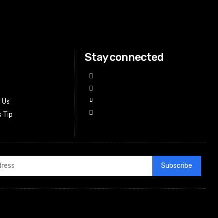
Stay connected
h Us
 Tip
Subscribe