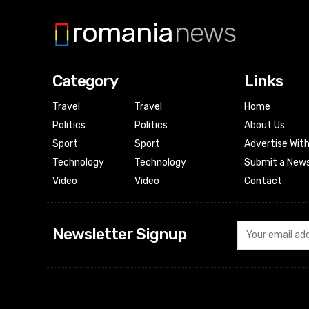
romania
news
Category
Links
Travel
Travel
Home
Politics
Politics
About Us
Sport
Sport
Advertise Wit
Technology
Technology
Submit a News
Video
Video
Contact
Newsletter Signup