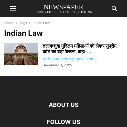
NEWSPAPER
DISCOVER THE ART OF PUBLISHING
Home
Tags
Indian Law
Indian Law
तलाकशुदा मुस्लिम महिलाओं को लेकर सुप्रीम
कोर्ट का बड़ा फैसला, कहा-...
trafficeaglecom@gmail.com
-
December 3, 2025
ABOUT US
FOLLOW US