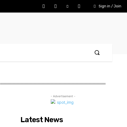
Sign in / Join
- Advertisement -
Latest News