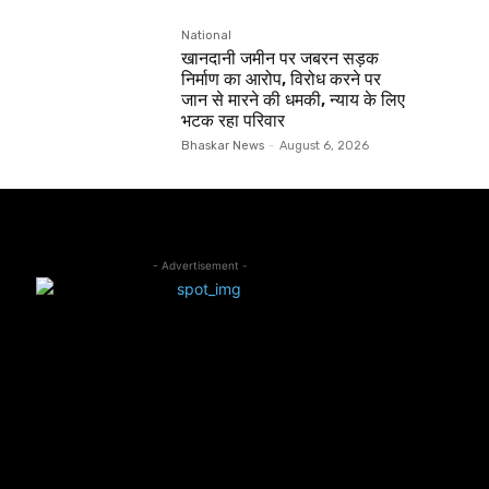
National
खानदानी जमीन पर जबरन सड़क
निर्माण का आरोप, विरोध करने पर
जान से मारने की धमकी, न्याय के लिए
भटक रहा परिवार
Bhaskar News
-
August 6, 2026
- Advertisement -