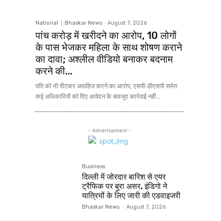
National
Bhaskar News
-
August 7, 2026
पांच करोड़ में खरीदने का आरोप, 10 लोगों
के पास भेजकर महिला के साथ शोषण कराने
का दावा; अश्लील वीडियो बनाकर बदनाम
करने की...
पति को भी पीटकर अपाहिज करने का आरोप, एसपी-डीएसपी समेत
कई अधिकारियों को दिए आवेदन के बावजूद कार्रवाई नहीं...
- Advertisement -
Business
दिल्ली में जोरदार बारिश से एयर
ट्रैफिक पर बुरा असर, इंडिगो ने
यात्रियों के लिए जारी की एडवाइजरी
Bhaskar News
-
August 7, 2026