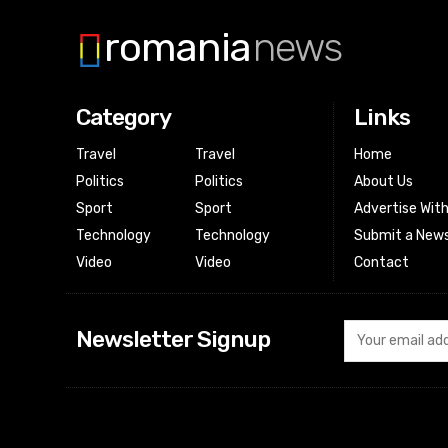
romania
news
Category
Links
Travel
Travel
Home
Politics
Politics
About Us
Sport
Sport
Advertise Wit
Technology
Technology
Submit a News
Video
Video
Contact
Newsletter Signup