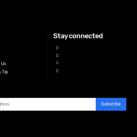
Stay connected
h Us
 Tip
Subscribe