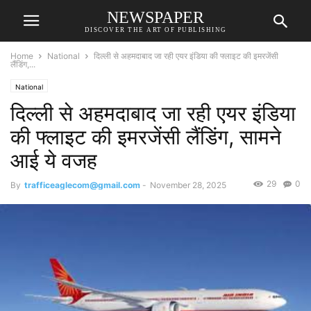
NEWSPAPER
DISCOVER THE ART OF PUBLISHING
Home
National
दिल्ली से अहमदाबाद जा रही एयर इंडिया की फ्लाइट की इमरजेंसी
लैंडिंग,...
National
दिल्ली से अहमदाबाद जा रही एयर इंडिया
की फ्लाइट की इमरजेंसी लैंडिंग, सामने
आई ये वजह
29
0
By
trafficeaglecom@gmail.com
-
November 28, 2025