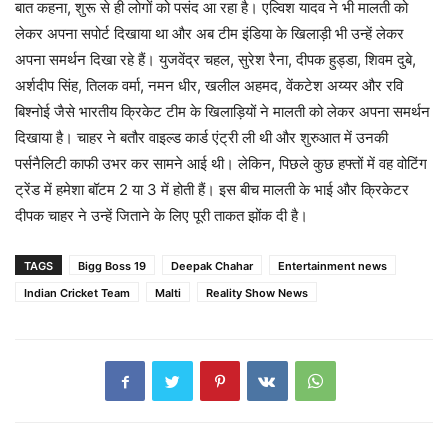
बात कहना, शुरू से ही लोगों को पसंद आ रहा है। एल्विश यादव ने भी मालती को
लेकर अपना सपोर्ट दिखाया था और अब टीम इंडिया के खिलाड़ी भी उन्हें लेकर
अपना समर्थन दिखा रहे हैं। युजवेंद्र चहल, सुरेश रैना, दीपक हुड्डा, शिवम दुबे,
अर्शदीप सिंह, तिलक वर्मा, नमन धीर, खलील अहमद, वेंकटेश अय्यर और रवि
बिश्नोई जैसे भारतीय क्रिकेट टीम के खिलाड़ियों ने मालती को लेकर अपना समर्थन
दिखाया है। चाहर ने बतौर वाइल्ड कार्ड एंट्री ली थी और शुरुआत में उनकी
पर्सनैलिटी काफी उभर कर सामने आई थी। लेकिन, पिछले कुछ हफ्तों में वह वोटिंग
ट्रेंड में हमेशा बॉटम 2 या 3 में होती हैं। इस बीच मालती के भाई और क्रिकेटर
दीपक चाहर ने उन्हें जिताने के लिए पूरी ताकत झोंक दी है।
TAGS
Bigg Boss 19
Deepak Chahar
Entertainment news
Indian Cricket Team
Malti
Reality Show News