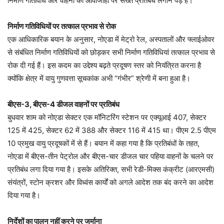
निर्माण गतिविधि और वाहनों की आवाजाही पर सख्त प्रतिबंध लगाने पड़े हैं।
निर्माण गतिविधियों पर तत्काल प्रभाव से रोक
एक आधिकारिक बयान के अनुसार, नोएडा में मेट्रो रेल, अस्पतालों और फ्लाईओवर
से संबंधित निर्माण गतिविधियों को छोड़कर सभी निर्माण गतिविधियां तत्काल प्रभाव से
रोक दी गई हैं। इस कदम का उद्देश्य बढ़ते प्रदूषण स्तर को नियंत्रित करना है
क्योंकि क्षेत्र में वायु गुणवत्ता सूचकांक अभी “गंभीर” श्रेणी में बना हुआ है।
बीएस-3, बीएस-4 डीजल वाहनों पर प्रतिबंध
बुधवार शाम को नोएडा सेक्टर एक मॉनिटरिंग स्टेशन पर एक्यूआई 407, सेक्टर
125 में 425, सेक्टर 62 में 388 और सेक्टर 116 में 415 था। पीएम 2.5 पीएम
10 प्रमुख वायु प्रदूषकों में से हैं। बयान में कहा गया है कि प्रतिबंधों के तहत,
नोएडा में बीएस-तीन पेट्रोल और बीएस-चार डीजल चार पहिया वाहनों के चलने पर
प्रतिबंध लगा दिया गया है। इसके अतिरिक्त, सभी रेडी-मिक्स कंक्रीट (आरएमसी)
संयंत्रों, स्टोन क्रशर और विध्वंस कार्यों को अगले आदेश तक बंद करने का आदेश
दिया गया है।
निर्देशों का पालन नहीं करने पर जुर्माना