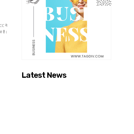
CC ने
ुआ है।
Latest News