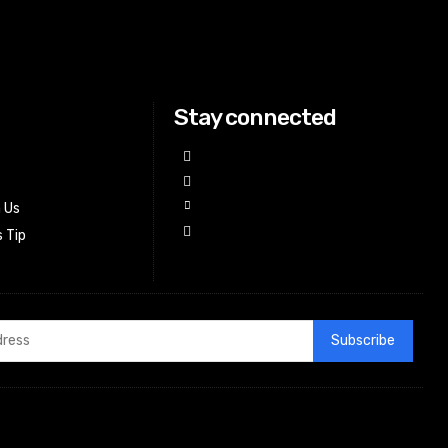
Stay connected
h Us
 Tip
Subscribe