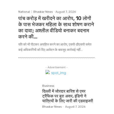
National
Bhaskar News
-
August 7, 2026
पांच करोड़ में खरीदने का आरोप, 10 लोगों
के पास भेजकर महिला के साथ शोषण कराने
का दावा; अश्लील वीडियो बनाकर बदनाम
करने की...
पति को भी पीटकर अपाहिज करने का आरोप, एसपी-डीएसपी समेत
कई अधिकारियों को दिए आवेदन के बावजूद कार्रवाई नहीं...
- Advertisement -
Business
दिल्ली में जोरदार बारिश से एयर
ट्रैफिक पर बुरा असर, इंडिगो ने
यात्रियों के लिए जारी की एडवाइजरी
Bhaskar News
-
August 7, 2026