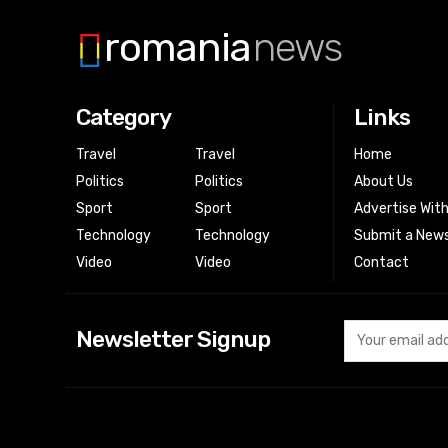
romania
news
Category
Links
Travel
Travel
Home
Politics
Politics
About Us
Sport
Sport
Advertise Wit
Technology
Technology
Submit a News
Video
Video
Contact
Newsletter Signup