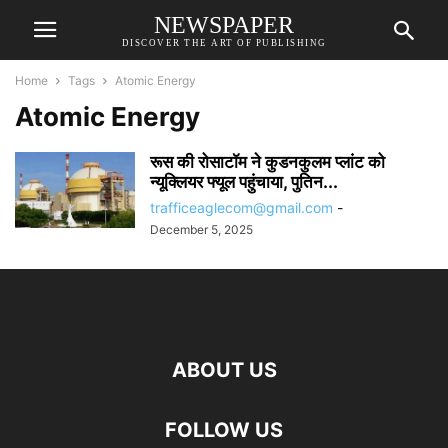
NEWSPAPER
DISCOVER THE ART OF PUBLISHING
Home
Tags
Atomic Energy
Atomic Energy
रूस की रोसाटॉम ने कुडनकुलम प्लांट को
न्यूक्लियर फ्यूल पहुंचाया, पुतिन...
trafficeaglecom@gmail.com
-
December 5, 2025
ABOUT US
FOLLOW US