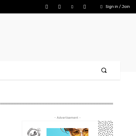
Sign in / Join
- Advertisement -