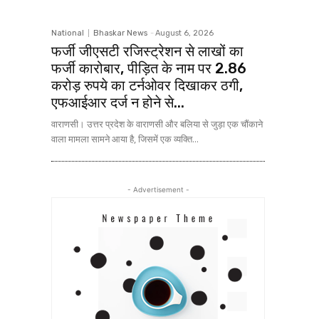
National
Bhaskar News
-
August 6, 2026
फर्जी जीएसटी रजिस्ट्रेशन से लाखों का
फर्जी कारोबार, पीड़ित के नाम पर 2.86
करोड़ रुपये का टर्नओवर दिखाकर ठगी,
एफआईआर दर्ज न होने से...
वाराणसी। उत्तर प्रदेश के वाराणसी और बलिया से जुड़ा एक चौंकाने
वाला मामला सामने आया है, जिसमें एक व्यक्ति...
- Advertisement -