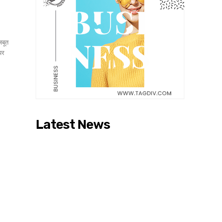
जबूत
 पर
Latest News