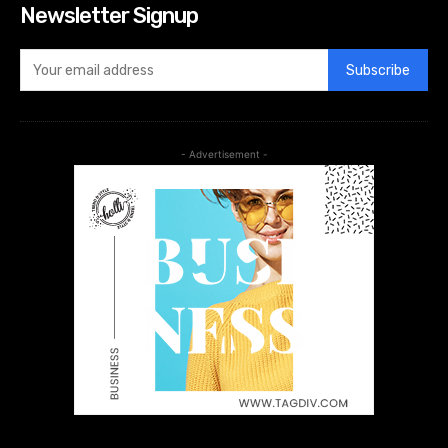
Newsletter Signup
Subscribe
- Advertisement -