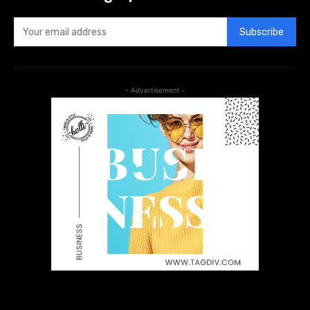
Subscribe
- Advertisement -