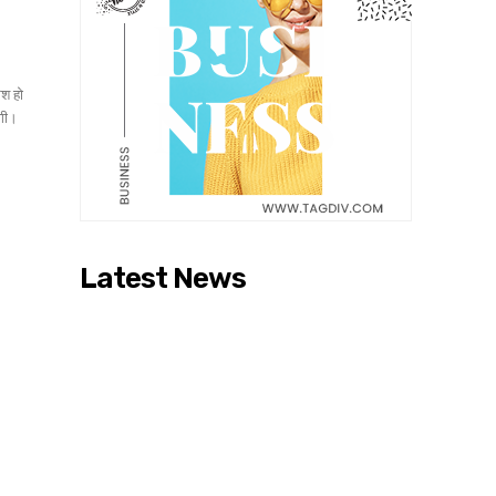
िश हो
ोगी।
Latest News