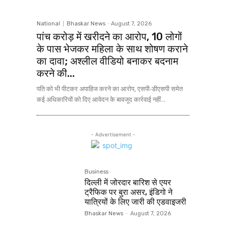
National
Bhaskar News
-
August 7, 2026
पांच करोड़ में खरीदने का आरोप, 10 लोगों
के पास भेजकर महिला के साथ शोषण कराने
का दावा; अश्लील वीडियो बनाकर बदनाम
करने की...
पति को भी पीटकर अपाहिज करने का आरोप, एसपी-डीएसपी समेत
कई अधिकारियों को दिए आवेदन के बावजूद कार्रवाई नहीं...
- Advertisement -
Business
दिल्ली में जोरदार बारिश से एयर
ट्रैफिक पर बुरा असर, इंडिगो ने
यात्रियों के लिए जारी की एडवाइजरी
Bhaskar News
-
August 7, 2026