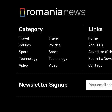
romania
news
Category
Links
Travel
Travel
Home
Politics
Politics
About Us
Sport
Sport
Advertise Wit
Technology
Technology
Submit a News
Video
Video
Contact
Newsletter Signup