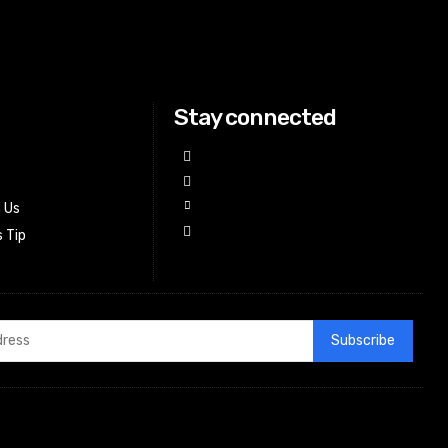
Stay connected
h Us
 Tip
Subscribe