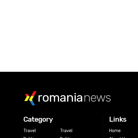
romania
news
Category
Links
Travel
Travel
Home