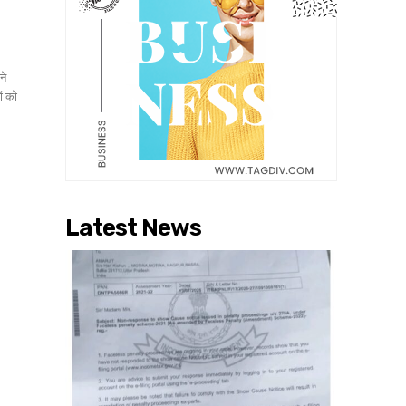
ने
ों को
Latest News