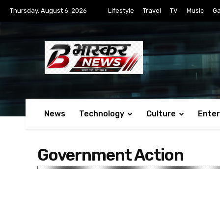
Thursday, August 6, 2026
Lifestyle
Travel
TV
Music
G
News
Technology
Culture
Ente
Government Action