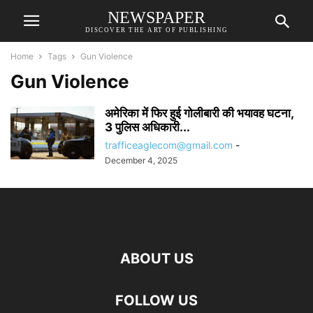
NEWSPAPER
DISCOVER THE ART OF PUBLISHING
Home
Tags
Gun Violence
Gun Violence
अमेरिका में फिर हुई गोलीबारी की भयावह घटना,
3 पुलिस अधिकारी...
trafficeaglecom@gmail.com
-
December 4, 2025
ABOUT US
FOLLOW US