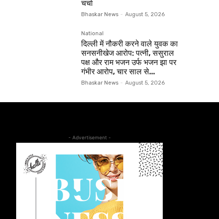
चर्चा
Bhaskar News
-
August 5, 2026
National
दिल्ली में नौकरी करने वाले युवक का
सनसनीखेज आरोप: पत्नी, ससुराल
पक्ष और राम भजन उर्फ भजन झा पर
गंभीर आरोप, चार साल से...
Bhaskar News
-
August 5, 2026
- Advertisement -