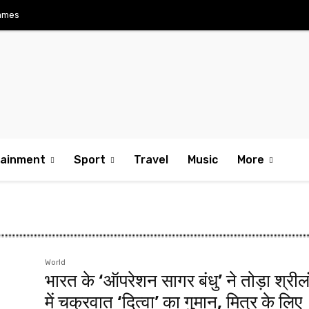
ames
tainment
Sport
Travel
Music
More
World
भारत के ‘ऑपरेशन सागर बंधु’ ने तोड़ा श्रील
में चक्रवात ‘दित्वा’ का गुमान, मित्र के लिए