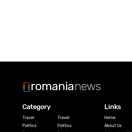
romania
news
Category
Links
Travel
Travel
Home
Politics
Politics
About Us