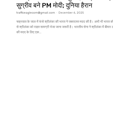
सुग्रीव बने PM मोदी; दुनिया हैरान
trafficeaglecom@gmail.com
-
December 6, 2025
चक्रवात के जाल में फंसे श्रीलंका की भारत ने जबरदस्त मदद की है। अभी भी भारत 
से श्रीलंका को राहत सामग्री भेजा जाना जरूरी है। भारतीय सेना ने श्रीलंका में बीमार ल
की मदद के लिए एक...