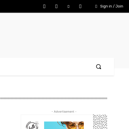
Sign in / Join
- Advertisement -