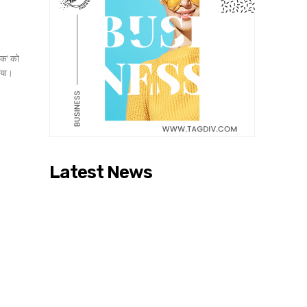
तक’ को
िया।
Latest News