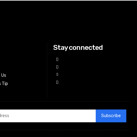
Stay connected
h Us
 Tip
Subscribe