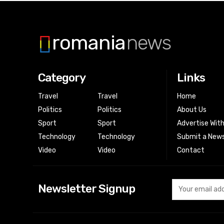
romania
news
Category
Links
Travel
Travel
Home
Politics
Politics
About Us
Sport
Sport
Advertise Wit
Technology
Technology
Submit a News
Video
Video
Contact
Newsletter Signup