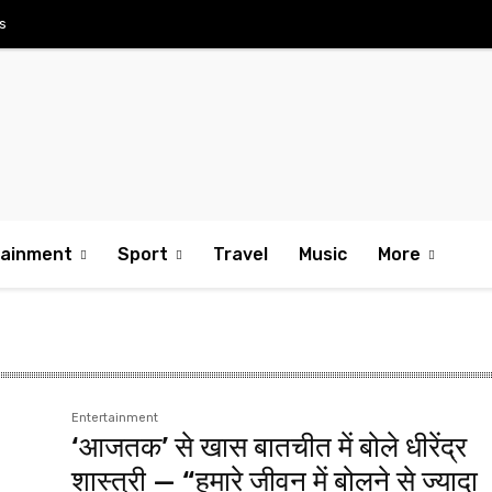
s
tainment
Sport
Travel
Music
More
Entertainment
‘आजतक’ से खास बातचीत में बोले धीरेंद्र
शास्त्री — “हमारे जीवन में बोलने से ज्यादा