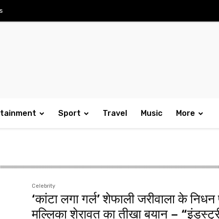
s
rtainment
Sport
Travel
Music
More
Celebrity
‘कांटा लगा गर्ल’ शेफाली जरीवाला के निधन
मल्लिका शेरावत का तीखा बयान – “इंडस्ट्र