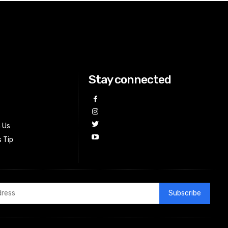
Stay connected
h Us
 Tip
Subscribe