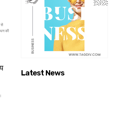
 से
निधन की
मय
Latest News