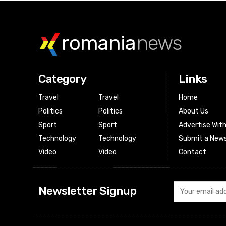
romania
news
Category
Links
Travel
Travel
Home
Politics
Politics
About Us
Sport
Sport
Advertise Wit
Technology
Technology
Submit a News
Video
Video
Contact
Newsletter Signup