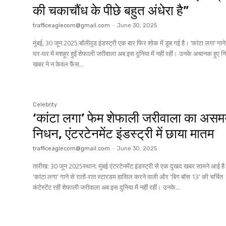
की चकाचौंध के पीछे बहुत अंधेरा है”
trafficeaglecom@gmail.com
-
June 30, 2025
मुंबई, 30 जून 2025:बॉलीवुड इंडस्ट्री एक बार फिर शोक में डूब गई है। ‘कांटा लगा’ गाने
घर-घर में मशहूर हुईं शेफाली जरीवाला अब इस दुनिया में नहीं रहीं। उनके अचानक हुए 
खबर ने न केवल फैंस...
Celebrity
‘कांटा लगा’ फेम शेफाली जरीवाला का अस
निधन, एंटरटेनमेंट इंडस्ट्री में छाया मातम
trafficeaglecom@gmail.com
-
June 30, 2025
तारीख: 30 जून 2025स्थान: मुंबई एंटरटेनमेंट इंडस्ट्री से एक दुखद खबर सामने आई है।
'कांटा लगा' गाने से रातों-रात स्टारडम हासिल करने वाली और 'बिग बॉस 13' की चर्चित
कंटेस्टेंट रहीं शेफाली जरीवाला अब इस दुनिया में नहीं रहीं। उनके...