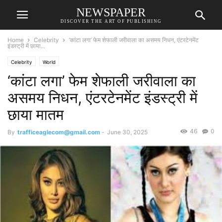
NEWSPAPER
DISCOVER THE ART OF PUBLISHING
Home
Celebrity
‘कांटा लगा’ फेम शेफाली जरीवाला का असमय निधन, एंटरटेनमेंट
इंडस्ट्री में छाया...
Celebrity
World
‘कांटा लगा’ फेम शेफाली जरीवाला का
असमय निधन, एंटरटेनमेंट इंडस्ट्री में
छाया मातम
46
0
By
trafficeaglecom@gmail.com
-
June 30, 2025