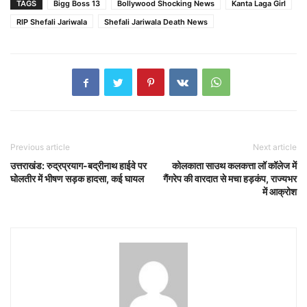
TAGS
Bigg Boss 13
Bollywood Shocking News
Kanta Laga Girl
RIP Shefali Jariwala
Shefali Jariwala Death News
Previous article
Next article
उत्तराखंड: रुद्रप्रयाग-बद्रीनाथ हाईवे पर
कोलकाता साउथ कलकत्ता लॉ कॉलेज में
घोलतीर में भीषण सड़क हादसा, कई घायल
गैंगरेप की वारदात से मचा हड़कंप, राज्यभर
में आक्रोश