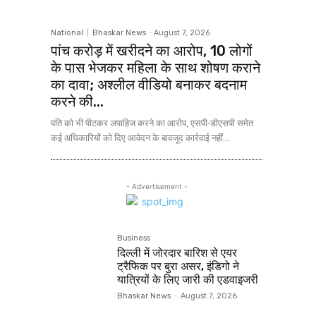
National
Bhaskar News
-
August 7, 2026
पांच करोड़ में खरीदने का आरोप, 10 लोगों
के पास भेजकर महिला के साथ शोषण कराने
का दावा; अश्लील वीडियो बनाकर बदनाम
करने की...
पति को भी पीटकर अपाहिज करने का आरोप, एसपी-डीएसपी समेत
कई अधिकारियों को दिए आवेदन के बावजूद कार्रवाई नहीं...
- Advertisement -
Business
दिल्ली में जोरदार बारिश से एयर
ट्रैफिक पर बुरा असर, इंडिगो ने
यात्रियों के लिए जारी की एडवाइजरी
Bhaskar News
-
August 7, 2026