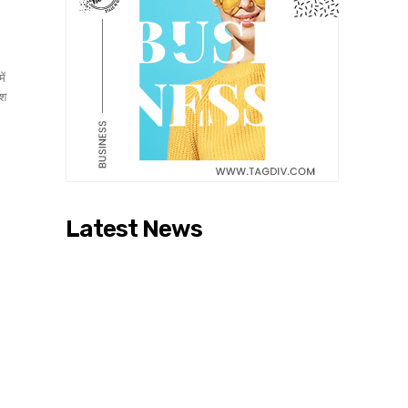
ें
Latest News