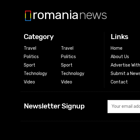
romania
news
Category
Links
Travel
Travel
Home
Politics
Politics
About Us
Sport
Sport
Advertise Wit
Technology
Technology
Submit a News
Video
Video
Contact
Newsletter Signup