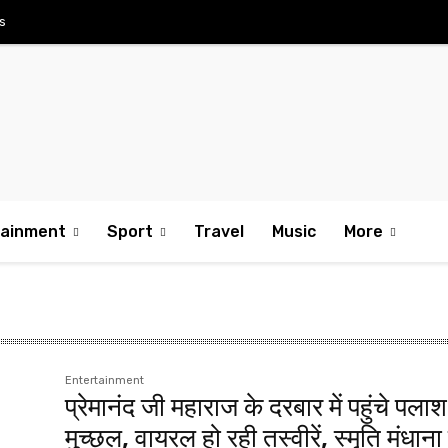
s
tainment
Sport
Travel
Music
More
Entertainment
प्रेमानंद जी महाराज के दरबार में पहुंचे पलाश
मुच्छल, वायरल हो रही तस्वीरें, स्मृति मंधाना