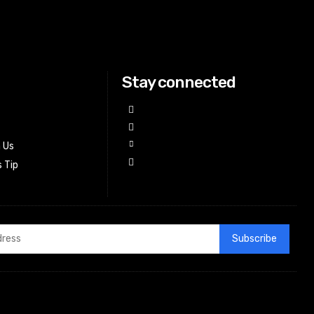
Stay connected
h Us
 Tip
Subscribe