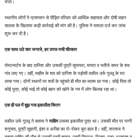
भेजा।
स्थानीय लोगों ने प्रशासन से पीड़ित परिवार को आर्थिक सहायता और दोषी वाहन
चालक के खिलाफ कड़ी कार्रवाई की मांग की है। पुलिस ने मामला दर्ज कर जांच
शुरू कर दी है।
एक साथ उठे चार जनाजे, हर तरफ मची चीत्कार
पोस्टमार्टम के बाद दानिश और उसकी पुत्री सुमायरा, मायरा व भतीजे समर के शव
गांव लाए गए। वहीं, माहीम के शव को दानिश के पड़ोसी वकील उर्फ गुल्लू के घर
लाया गया। दोनों स्थानों पर शवों के पहुंचते ही मौत का मातम छा गया। कोई पिता तो
कोई पुत्र, कोई भाई तो कोई बहन को खोने के गम में लोग बिलख रहा था।
एक ही पल में बुझ गया इकलौता चिराग
वकील उर्फ गुल्लू ने बताया ने
माहिम
उसका इकलौता पुत्र था। उसकी मौत पर पत्नी
शगुफ्ता, पुत्री सुहानी, इंशा व अरीबा का रो-रोकर बुरा हाल है। वहीं, सरताज ने
बताया माहिम की मौत से उसकी पत्नी शाइन, पुत्री सिमरन, रिमशा, पुत्र अल्तमश व