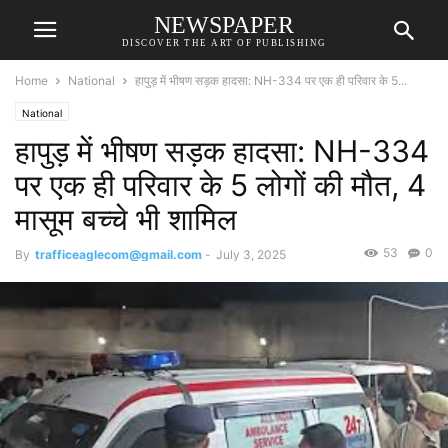
NEWSPAPER
DISCOVER THE ART OF PUBLISHING
Home
National
हापुड़ में भीषण सड़क हादसा: NH-334 पर एक ही परिवार के 5...
National
हापुड़ में भीषण सड़क हादसा: NH-334
पर एक ही परिवार के 5 लोगों की मौत, 4
मासूम बच्चे भी शामिल
53
0
By
trafficeaglecom@gmail.com
-
July 3, 2025