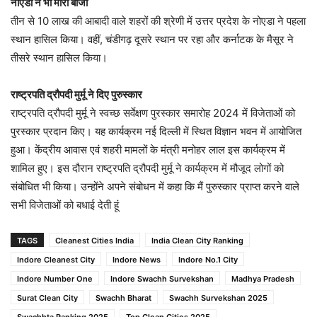
नोएडा ने भी मारी बाजी
तीन से 10 लाख की आबादी वाले शहरों की श्रेणी में उत्तर प्रदेश के नोएडा ने पहला
स्थान हासिल किया। वहीं, चंडीगढ़ दूसरे स्थान पर रहा और कर्नाटक के मैसूर ने
तीसरे स्थान हासिल किया।
राष्ट्रपति द्रौपदी मुर्मू ने दिए पुरुस्कार
राष्ट्रपति द्रौपदी मुर्मू ने स्वच्छ सर्वेक्षण पुरस्कार समारोह 2024 में विजेताओं को
पुरस्कार प्रदान किए। यह कार्यक्रम नई दिल्ली में स्थित विज्ञान भवन में आयोजित
हुआ। केंद्रीय आवास एवं शहरी मामलों के मंत्री मनोहर लाल इस कार्यक्रम में
शामिल हुए। इस दौरान राष्ट्रपति द्रौपदी मुर्मू ने कार्यक्रम में मौजूद लोगों को
संबोधित भी किया। उन्होंने अपने संबोधन में कहा कि मैं पुरुस्कार प्राप्त करने वाले
सभी विजेताओं को बधाई देती हूं
TAGS
Cleanest Cities India
India Clean City Ranking
Indore Cleanest City
Indore News
Indore No.1 City
Indore Number One
Indore Swachh Survekshan
Madhya Pradesh
Surat Clean City
Swachh Bharat
Swachh Survekshan 2025