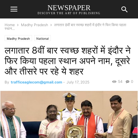
NEWSPAPER
DISCOVER THE ART OF PUBLISHING
Home
Madhy Pradesh
लगातार 8वीं बार स्वच्छ शहरों में इंदौर ने फिर किया पहला
स्थान...
Madhy Pradesh
National
लगातार 8वीं बार स्वच्छ शहरों में इंदौर ने
फिर किया पहला स्थान अपने नाम, दूसरे
और तीसरे पर रहे ये शहर
54
0
By
trafficeaglecom@gmail.com
-
July 17, 2025