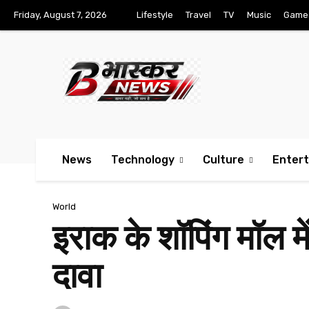
Friday, August 7, 2026
Lifestyle
Travel
TV
Music
Game
News
Technology
Culture
Enter
World
इराक के शॉपिंग मॉल 
दावा