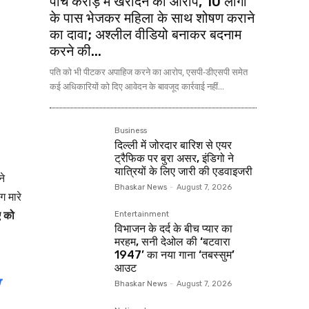
पांच करोड़ में खरीदने का आरोप, 10 लोगों
के पास भेजकर महिला के साथ शोषण कराने
का दावा; अश्लील वीडियो बनाकर बदनाम
करने की...
पति को भी पीटकर अपाहिज करने का आरोप, एसपी-डीएसपी समेत
कई अधिकारियों को दिए आवेदन के बावजूद कार्रवाई नहीं...
Business
दिल्ली में जोरदार बारिश से एयर
ट्रैफिक पर बुरा असर, इंडिगो ने
यात्रियों के लिए जारी की एडवाइजरी
ने
Bhaskar News
-
August 7, 2026
ग मारे
ए को
Entertainment
विभाजन के दर्द के बीच प्यार का
मरहम, सनी देओल की ‘बटवारा
1947’ का नया गाना ‘तबस्सुम’
आउट
Bhaskar News
-
August 7, 2026