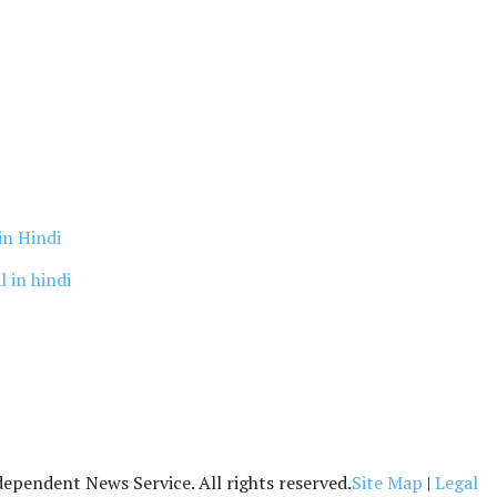
in Hindi
l in hindi
pendent News Service. All rights reserved.
Site Map
|
Legal