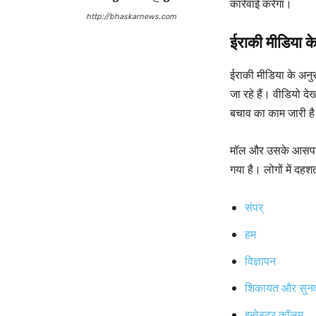
कार्रवाई करेगा।
http://bhaskarnews.com
ईराकी मीडिया क
ईराकी मीडिया के अनु
जा रहे हैं। वीडियो
बचाव का काम जारी है
मॉल और उसके आसपास 
गया है। लोगों में दह
संपर्
हम
विज्ञापन
शिकायत और सुन
इन्वेस्टर कॉलम