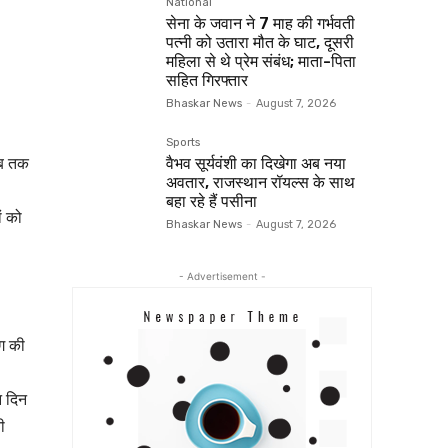
National
सेना के जवान ने 7 माह की गर्भवती
पत्नी को उतारा मौत के घाट, दूसरी
महिला से थे प्रेम संबंध; माता-पिता
सहित गिरफ्तार
Bhaskar News
-
August 7, 2026
Sports
अब तक
वैभव सूर्यवंशी का दिखेगा अब नया
अवतार, राजस्थान रॉयल्स के साथ
बहा रहे हैं पसीना
ं को
Bhaskar News
-
August 7, 2026
- Advertisement -
आग की
न दिन
ी