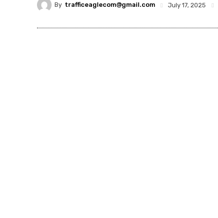
By
trafficeaglecom@gmail.com
July 17, 2025