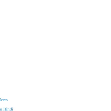
News
n Hindi