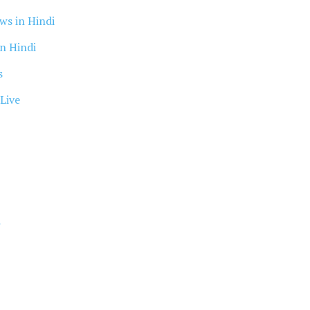
ws in Hindi
n Hindi
s
Live