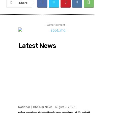
Share
- Advertisement -
Latest News
National
Bhaskar News
-
August 7, 2026