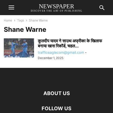
NEWSPAPER
DISCOVER THE ART OF PUBLISHING
Home
Tags
Shane Warne
Shane Warne
कुलदीप यादव ने साउथ अफ्रीका के खिलाफ
बनाया खास रिकॉर्ड, चहल...
trafficeaglecom@gmail.com
-
December 1, 2025
ABOUT US
FOLLOW US