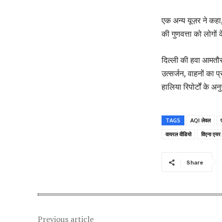
एक अन्य यूज़र ने कहा
की गुणवत्ता को लोगों
दिल्ली की हवा आमतौर 
उत्सर्जन, वाहनों का 
हालिया रिपोर्टों के अ
TAGS
AQI लेवल
वायरल वीडियो
विएना एयर 
Share
Previous article