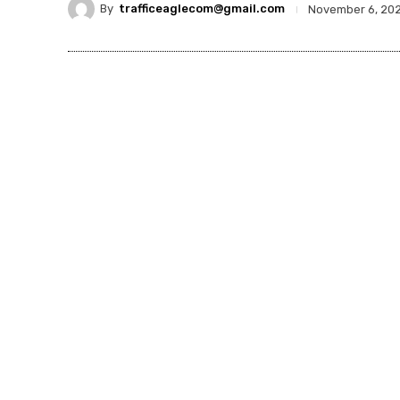
By
trafficeaglecom@gmail.com
November 6, 20