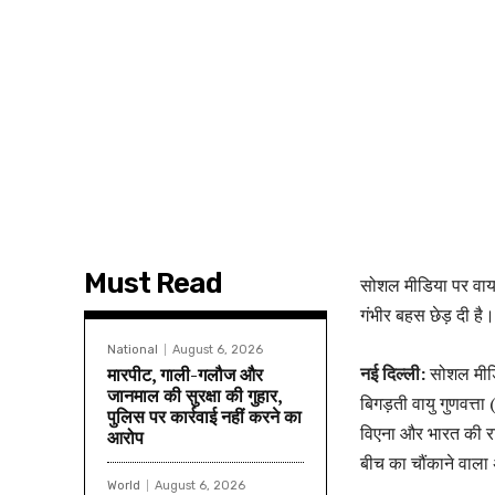
Must Read
सोशल मीडिया पर वायर
गंभीर बहस छेड़ दी है।
National
August 6, 2026
नई दिल्ली:
सोशल मीडिय
मारपीट, गाली-गलौज और
जानमाल की सुरक्षा की गुहार,
बिगड़ती वायु गुणवत्त
पुलिस पर कार्रवाई नहीं करने का
विएना और भारत की राज
आरोप
बीच का चौंकाने वाला
World
August 6, 2026