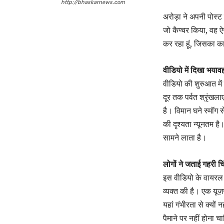
http://bhaskarnews.com
अरोड़ा ने अपनी पोस्ट 
जो कैप्चर किया, वह ऐ
कर रहा हूं, जिसका क
वीडियो में दिखा भयाव
वीडियो की शुरुआत में
दूर तक पर्वत श्रृंखल
है। विमान घने स्मॉग 
की दृश्यता न्यूनतम ह
सामने लाता है।
लोगों ने जताई गहरी चि
इस वीडियो के वायरल ह
व्यक्त की है। एक यू
यहां गंभीरता से क्यों
पैमाने पर नहीं होना च