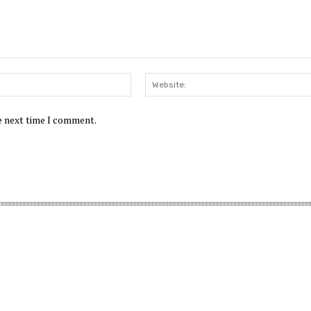
Email:*
he next time I comment.