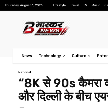
Thursday, August 6, 2026
Lifestyle
Travel
TV
Music
G
News
Technology
Culture
Ente
National
“8K से 90s कैमरा क्
और दिल्ली के बीच एयर