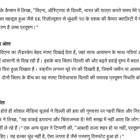
के कैप्शन में लिखा, “विएना, ऑस्ट्रिया से दिल्ली, भारत की यात्रा करते समय मेरे 
सा महसूस हुआ जैसे 8K रिज़ॉल्यूशन से धुंधली 90 के दशक की कैमरा क्वालिटी में य
ारण है उच्च प्रदूषण।”
ह अंतर
 विएना का लैंडस्केप बेहद स्पष्ट दिखाई देता है, जहां साफ आसमान के साथ नदियां
ाएं आसानी से दिख रही हैं। इसके बाद क्लिप दिल्ली की ओर बढ़ते हवाई दृश्य में बदल
से घिरा हुआ दिखता है। स्क्रीन लगभग भूरे रंग की दिखती है, जिसमें जमीन या आस
ै। दोनों क्लिप के बीच का यह स्पष्ट विरोधाभास दिल्ली की भयावह प्रदूषण स्थिति क
ंता
ोते ही सोशल मीडिया यूज़र्स ने दिल्ली की हवा की गुणवत्ता पर गहरी चिंता और निर
ज़र ने लिखा, “यह वाकई डरावना और चिंताजनक है! मेरी समझ में नहीं आता कि लोग 
 नहीं ले रहे हैं।” एक अन्य यूज़र ने टिप्पणी की, “आबादी वाला शहर हो या नहीं, प्रदू
ाहिए। यह हल्का धुंध नहीं है, ऐसा लगता है जैसे परमाणु विस्फोट हुआ हो।”