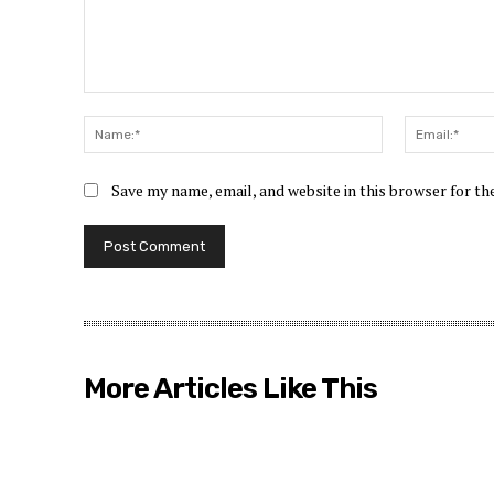
Comment:
Name:*
Save my name, email, and website in this browser for t
More Articles Like This