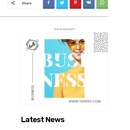
Share
- Advertisement -
Latest News