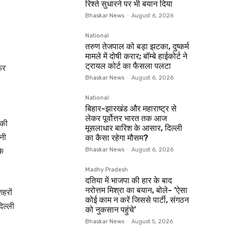
रिश्ते सुधारने पर भी बयान दिया
Bhaskar News
-
August 6, 2026
National
तरुण तेजपाल को बड़ा झटका, दुष्कर्म
मामले में दोषी करार; बॉम्बे हाईकोर्ट ने
ट्रायल कोर्ट का फैसला पलटा
िर
Bhaskar News
-
August 6, 2026
National
बिहार-झारखंड और महाराष्ट्र से
लेकर पूर्वोत्तर भारत तक आज
 की
मूसलाधार बारिश के आसार, दिल्ली
ानी
का कैसा रहेगा मौसम?
के
Bhaskar News
-
August 6, 2026
Madhy Pradesh
दतिया में भाजपा की हार के बाद
नरोत्तम मिश्रा का बयान, बोले- ‘ऐसा
शहरों
कोई काम न करें जिससे पार्टी, संगठन
िल्ली
को नुकसान पहुंचे’
Bhaskar News
-
August 5, 2026