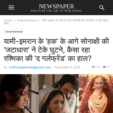
NEWSPAPER
DISCOVER THE ART OF PUBLISHING
Home
Entertainment
यामी-इमरान के ‘हक’ के आगे सोनाक्षी की ‘जटाधारा’ ने टेके घुटने,
कैसा...
Entertainment
यामी-इमरान के ‘हक’ के आगे सोनाक्षी की
‘जटाधारा’ ने टेके घुटने, कैसा रहा
रश्मिका की ‘द गर्लफ्रेंड’ का हाल?
33
0
By
trafficeaglecom@gmail.com
-
November 9, 2025