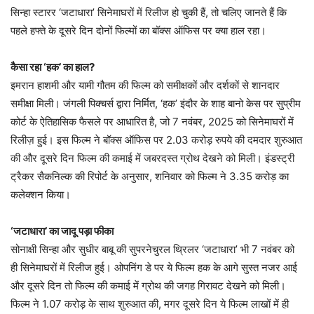
सिन्हा स्टारर ‘जटाधारा’ सिनेमाघरों में रिलीज हो चुकी हैं, तो चलिए जानते हैं कि
पहले हफ्ते के दूसरे दिन दोनों फिल्मों का बॉक्स ऑफिस पर क्या हाल रहा।
कैसा रहा ‘हक’ का हाल?
इमरान हाशमी और यामी गौतम की फिल्म को समीक्षकों और दर्शकों से शानदार
समीक्षा मिली। जंगली पिक्चर्स द्वारा निर्मित, ‘हक’ इंदौर के शाह बानो केस पर सुप्रीम
कोर्ट के ऐतिहासिक फैसले पर आधारित है, जो 7 नवंबर, 2025 को सिनेमाघरों में
रिलीज़ हुई। इस फिल्म ने बॉक्स ऑफिस पर 2.03 करोड़ रुपये की दमदार शुरुआत
की और दूसरे दिन फिल्म की कमाई में जबरदस्त ग्रोथ देखने को मिली। इंडस्ट्री
ट्रैकर सैकनिल्क की रिपोर्ट के अनुसार, शनिवार को फिल्म ने 3.35 करोड़ का
कलेक्शन किया।
‘जटाधारा’ का जादू पड़ा फीका
सोनाक्षी सिन्हा और सुधीर बाबू की सुपरनेचुरल थ्रिलर ‘जटाधारा’ भी 7 नवंबर को
ही सिनेमाघरों में रिलीज हुई। ओपनिंग डे पर ये फिल्म हक के आगे सुस्त नजर आई
और दूसरे दिन तो फिल्म की कमाई में ग्रोथ की जगह गिरावट देखने को मिली।
फिल्म ने 1.07 करोड़ के साथ शुरुआत की, मगर दूसरे दिन ये फिल्म लाखों में ही