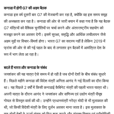
कनाडा में होगी G7 की अहम बैठक
कनाडा इस वर्ष दूसरी बार G7 की मेजबानी कर रहा है, क्योंकि वह इस समय समूह
की अध्यक्षता कर रहा है। कनाडा की ओर से जारी बयान में कहा गया है कि यह बैठक
G7 मंत्रियों को वैश्विक चुनौतियों पर चर्चा करने और अंतरराष्ट्रीय सहयोग को
मजबूत करने का अवसर देगी। इसमें सुरक्षा, समृद्धि और आर्थिक लचीलापन जैसे
अहम मुद्दों पर विचार-विमर्श होगा। भारत G7 का सदस्य नहीं है लेकिन 2019 में
फ्रांस की ओर से की गई पहल के बाद से लगातार इन बैठकों में आमंत्रित देश के
रूप में भाग लेता आ रहा है।
बदले हैं भारत और कनाडा के संबंध
जयशंकर की यह यात्रा ऐसे समय में हो रही है जब दोनों देशों के बीच संबंध सुधारे
हैं। पिछले महीने कनाडा की विदेश मंत्री अनिता आनंद ने नई दिल्ली का दौरा किया
था। यह पिछले 2 वर्षों में किसी कनाडाई कैबिनेट मंत्री की पहली भारत यात्रा थी।
अपनी यात्रा के दौरान आनंद ने जयशंकर और वाणिज्य एवं उद्योग मंत्री पीयूष
गोयल से विस्तृत वार्ता की थी। उन्होंने प्रधानमंत्री नरेंद्र मोदी से भी मुलाकात की
थी, जो किसी विदेशी मंत्री के लिए दुर्लभ अवसर माना जाता है। इस मुलाकात के
बाद दोनों देशों ने ऊर्जा संवाद को फिर शुरू करने और संयुक्त विज्ञान एवं प्रौद्योगिकी