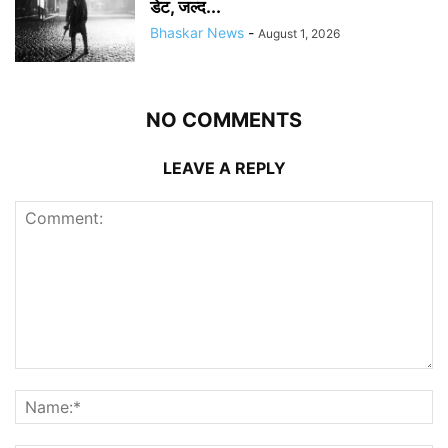
डेट, जल्द...
Bhaskar News
-
August 1, 2026
NO COMMENTS
LEAVE A REPLY