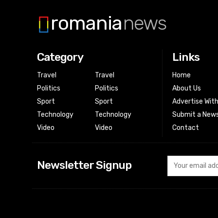
romania
news
Category
Links
Travel
Travel
Home
Politics
Politics
About Us
Sport
Sport
Advertise Wit
Technology
Technology
Submit a News
Video
Video
Contact
Newsletter Signup