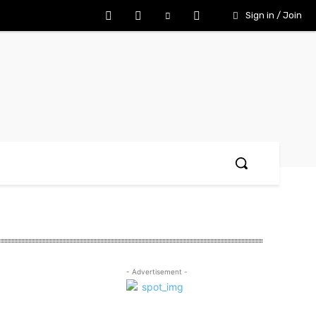
Sign in / Join
- Advertisement -