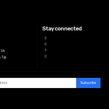
Stay connected
h Us
 Tip
Subscribe