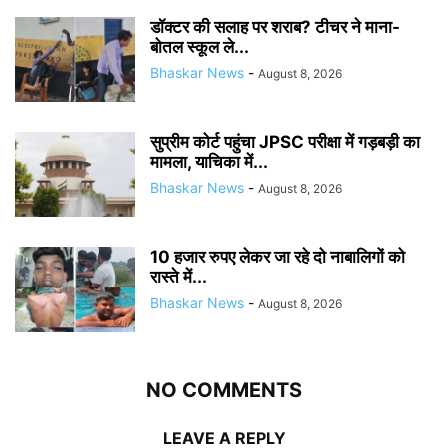
डॉक्टर की सलाह पर शराब? टीचर ने माना-
बोतल स्कूल ले...
Bhaskar News
-
August 8, 2026
सुप्रीम कोर्ट पहुंचा JPSC परीक्षा में गड़बड़ी का
मामला, याचिका में...
Bhaskar News
-
August 8, 2026
10 हजार रुपए लेकर जा रहे दो नाबालिगों को
रास्ते में...
Bhaskar News
-
August 8, 2026
NO COMMENTS
LEAVE A REPLY