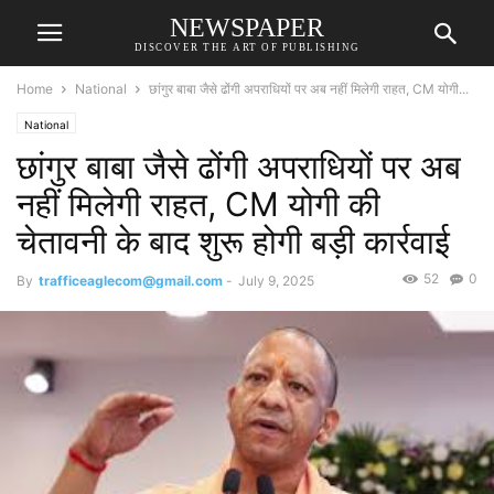
NEWSPAPER
DISCOVER THE ART OF PUBLISHING
Home
National
छांगुर बाबा जैसे ढोंगी अपराधियों पर अब नहीं मिलेगी राहत, CM योगी...
National
छांगुर बाबा जैसे ढोंगी अपराधियों पर अब
नहीं मिलेगी राहत, CM योगी की
चेतावनी के बाद शुरू होगी बड़ी कार्रवाई
52
0
By
trafficeaglecom@gmail.com
-
July 9, 2025