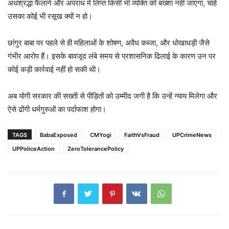
अंधश्रद्धा फैलाने और अपराध में लिप्त किसी भी व्यक्ति को बख्शा नहीं जाएगा, चाहे
उसका कोई भी रसूख क्यों न हो।
छांगुर बाबा पर पहले से ही महिलाओं के शोषण, अवैध कब्जा, और धोखाधड़ी जैसे
गंभीर आरोप हैं। इसके बावजूद लंबे समय से प्रशासनिक ढिलाई के कारण उन पर
कोई कड़ी कार्रवाई नहीं हो सकी थी।
अब योगी सरकार की सख्ती से पीड़ितों को उम्मीद जगी है कि उन्हें न्याय मिलेगा और
ऐसे ढोंगी धर्मगुरुओं का पर्दाफाश होगा।
TAGS
BabaExposed
CMYogi
FaithVsFraud
UPCrimeNews
UPPoliceAction
ZeroTolerancePolicy