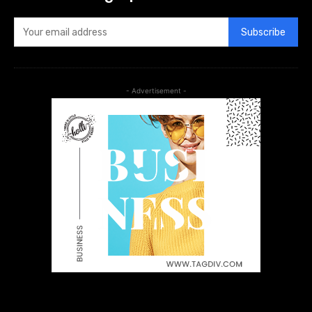
Subscribe
- Advertisement -