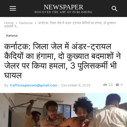
NEWSPAPER
DISCOVER THE ART OF PUBLISHING
Home
National
कर्नाटक: जिला जेल में अंडर-ट्रायल कैदियों का हंगामा, दो कुख्यात
बदमाशों ने...
National
कर्नाटक: जिला जेल में अंडर-ट्रायल
कैदियों का हंगामा, दो कुख्यात बदमाशों ने
जेलर पर किया हमला, 3 पुलिसकर्मी भी
घायल
23
0
By
trafficeaglecom@gmail.com
-
December 6, 2025